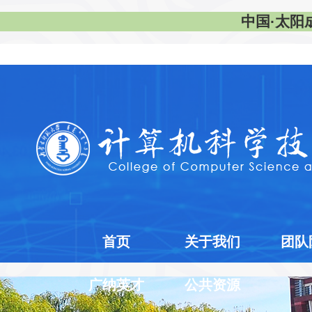
中国·太阳成集
首页
关于我们
团队
广纳英才
公共资源