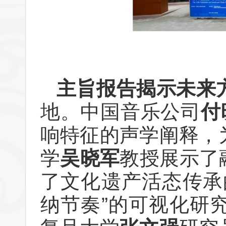
主旨报告揭示未来
地。中国音乐公司
付
响特征的声学阐释，
学
吴晓军
教授展示了
了文化遗产活态传承
纳节奏”的可视化研