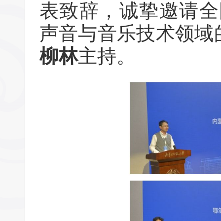
表致辞，诚挚邀请全
声音与音乐技术领域的
柳林
主持。