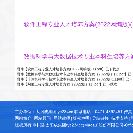
软件工程专业人才培养方案(2022网编版)(1)
数据科学与大数据技术专业本科生培养方案（20
附件【
软件工程专业人才培养方案(2022网编版)(1).pdf
】已下载
次
附件【
数据科学与大数据技术专业本科生培养方案（2022版）(1).pdf
】已
附件【
计算机科学与技术专业本科生人才培养方案（2022版)(1).pdf
】已下
附件【
网络工程专业人才培养方案（2022版）(1).pdf
】已下载
次
主办单位：太阳成集团tyc234cc 联系电话：0471-4392451 传真：0
网站简介
网站顾问
网站律师
版权声明
导航链接
技术支持
|
|
|
|
|
|
版权所有 ©中国·太阳成集团tyc234cc(Macau)股份有限公司-Officia