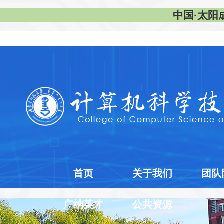
中国·太阳成集
首页
关于我们
团队
广纳英才
公共资源