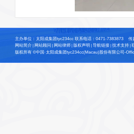
主办单位：太阳成集团tyc234cc 联系电话：0471-7383873 
网站简介
网站顾问
网站律师
版权声明
导航链接
技术支持
|
|
|
|
|
|
版权所有 ©中国·太阳成集团tyc234cc(Macau)股份有限公司-Officia