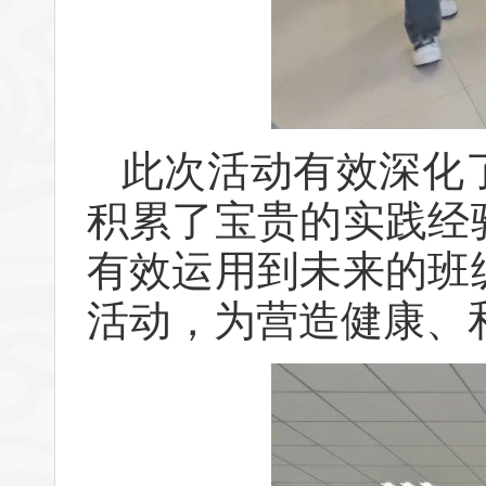
此次活动有效深化
积累了宝贵的实践经
有效运用到未来的班
活动，为营造健康、